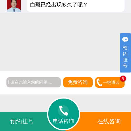
白斑已经出现多久了呢？
预
约
挂
号
5
免费咨询
一键通话
电话咨询
预约挂号
在线咨询